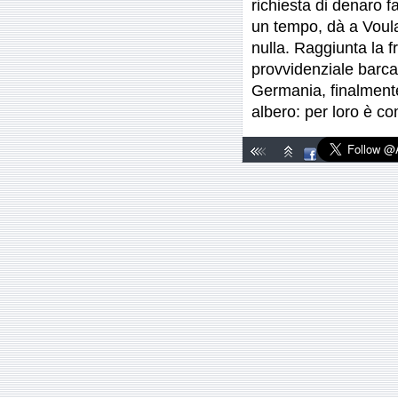
richiesta di denaro 
un tempo, dà a Voula 
nulla. Raggiunta la 
provvidenziale barca
Germania, finalmente
albero: per loro è c